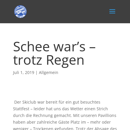
Schee war’s –
trotz Regen
Juli 1, 2019
|
Allgemein
Der Skiclub war bereit für ein gut besuchtes
Stattfest – leider hat uns das Wetter einen Strich
durch die Rechnung gemacht. Mit unseren Pavillions
haben aber zahlreiche Gäste Platz im – mehr oder
weniger – Trockenen gefunden. Trotz der Absage des