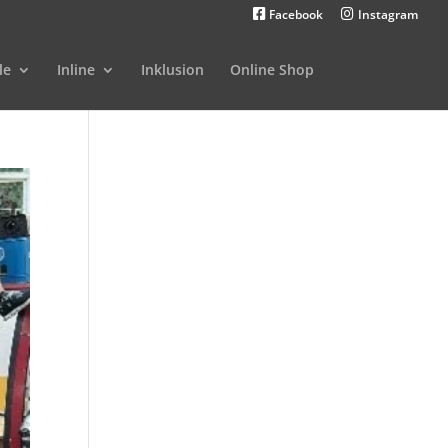
Facebook
Instagram
le
Inline
Inklusion
Online Shop