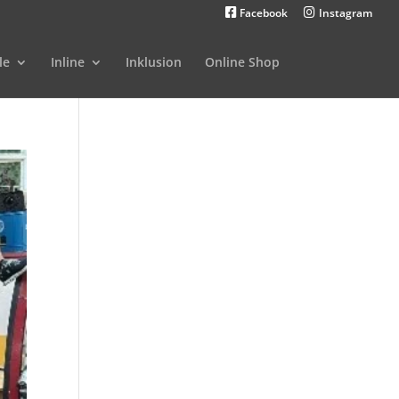
Facebook
Instagram
le
Inline
Inklusion
Online Shop