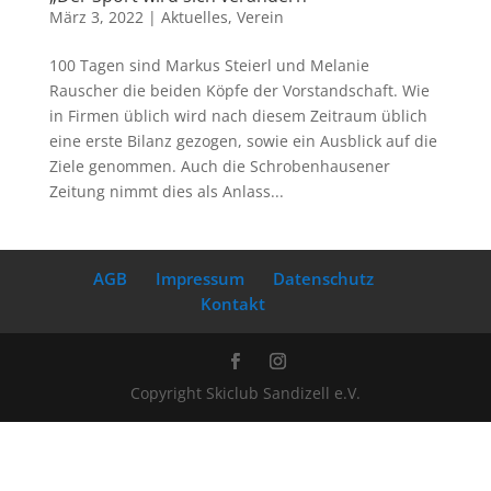
März 3, 2022
|
Aktuelles
,
Verein
100 Tagen sind Markus Steierl und Melanie
Rauscher die beiden Köpfe der Vorstandschaft. Wie
in Firmen üblich wird nach diesem Zeitraum üblich
eine erste Bilanz gezogen, sowie ein Ausblick auf die
Ziele genommen. Auch die Schrobenhausener
Zeitung nimmt dies als Anlass...
AGB
Impressum
Datenschutz
Kontakt
Copyright Skiclub Sandizell e.V.