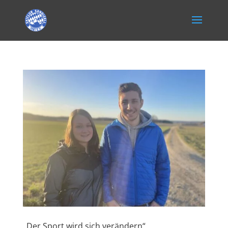
„Der Sport wird sich verändern“