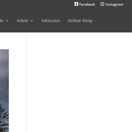
Facebook
Instagram
le
Inline
Inklusion
Online Shop