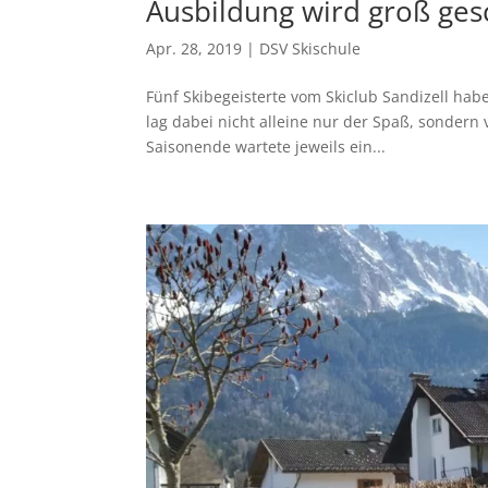
Ausbildung wird groß ges
Apr. 28, 2019
|
DSV Skischule
Fünf Skibegeisterte vom Skiclub Sandizell ha
lag dabei nicht alleine nur der Spaß, sondern
Saisonende wartete jeweils ein...