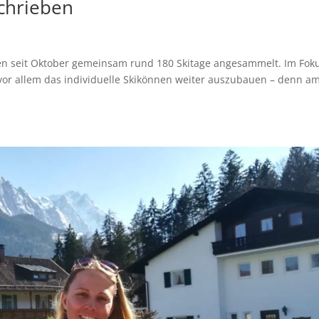
chrieben
ben seit Oktober gemeinsam rund 180 Skitage angesammelt. Im Fok
 vor allem das individuelle Skikönnen weiter auszubauen – denn a