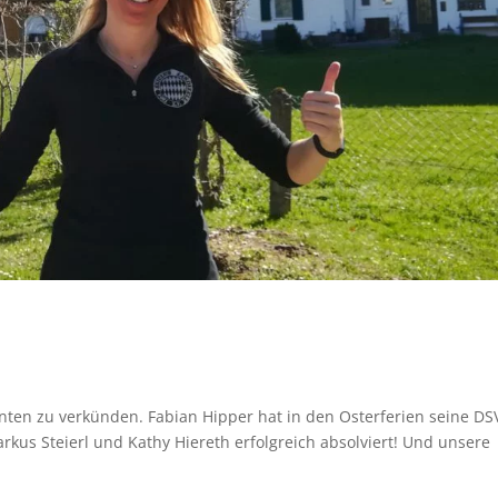
nten zu verkünden. Fabian Hipper hat in den Osterferien seine DS
rkus Steierl und Kathy Hiereth erfolgreich absolviert! Und unsere