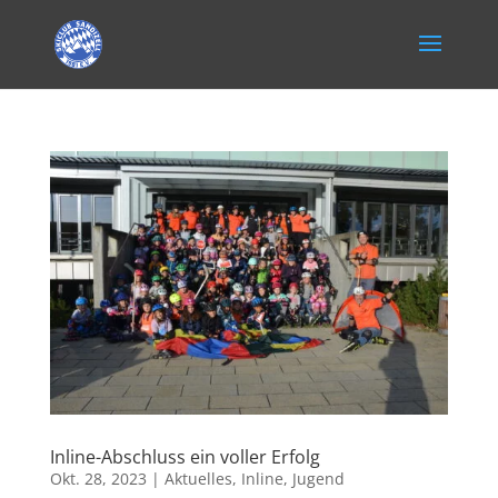
Inline-Abschluss ein voller Erfolg
Okt. 28, 2023
|
Aktuelles
,
Inline
,
Jugend