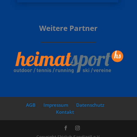
Weitere Partner
AGB
Impressum
Datenschutz
Kontakt
Copyright Skiclub Sandizell e.V.