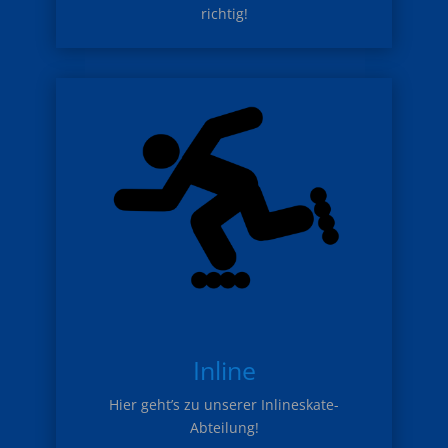
richtig!
Inline
Hier geht’s zu unserer Inlineskate-
Abteilung!