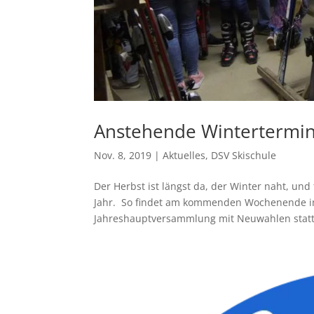
Anstehende Wintertermi
Nov. 8, 2019
|
Aktuelles
,
DSV Skischule
Der Herbst ist längst da, der Winter naht, und
Jahr. So findet am kommenden Wochenende im 
Jahreshauptversammlung mit Neuwahlen statt,