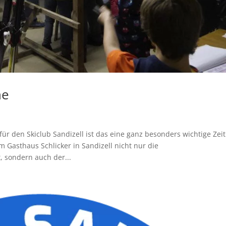
ne
 für den Skiclub Sandizell ist das eine ganz besonders wichtige Zei
Gasthaus Schlicker in Sandizell nicht nur die
 sondern auch der...