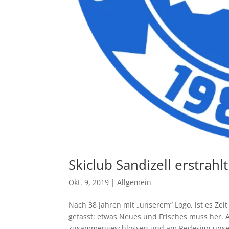
Skiclub Sandizell erstrah
Okt. 9, 2019
|
Allgemein
Nach 38 Jahren mit „unserem“ Logo, ist es Ze
gefasst: etwas Neues und Frisches muss her.
zusammengeschlossen und am Redesign unsere