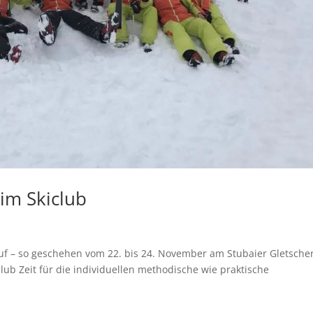
im Skiclub
auf – so geschehen vom 22. bis 24. November am Stubaier Gletscher
ub Zeit für die individuellen methodische wie praktische