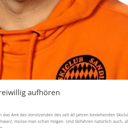
reiwillig aufhören
n das Amt des Vorsitzenden des seit 40 Jahren bestehenden Skicl
chwarz, müsse man schon mögen. Und Skifahren natürlich auch, a
...